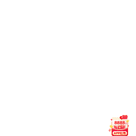
精选推荐
华体登录网址每日甄选华体网站登录入口-华体(中国)领域的重点资
讯，覆盖多场热门赛况
凯恩成就新里程碑两届世界杯均进五球以上球员名单
揭晓