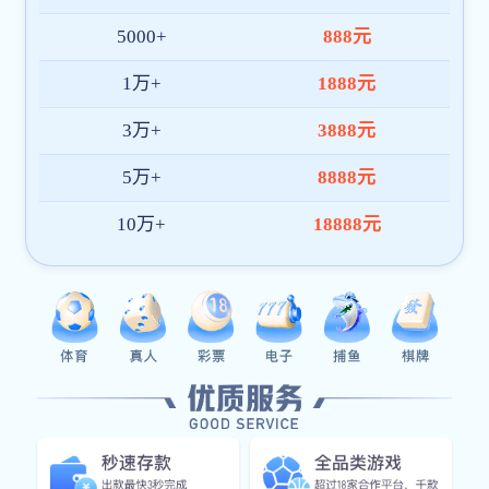
平台技术与服务能力
平台构建了一套高可用的全终端直播服务架构，集成智能风
控、秒级加载、多节点加速等核心技术，确保不同区域用户