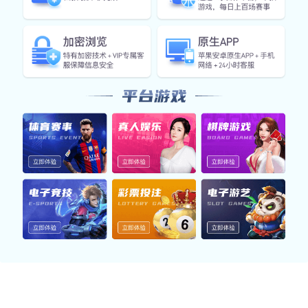
都能流畅体验体育赛事。 同时，华体登录网址提供全天候
客服支持与数据同步，致力于打造值得信赖的观赛首选平
台。
五大核心功能 · 场景整
合
从赛事直播到多端互动，构建华体登录网址生态闭环
体育赛事直播